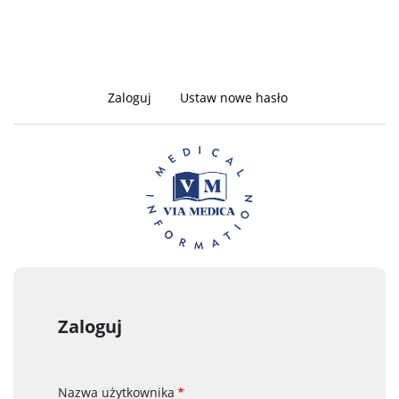
Zaloguj
(aktywna
Ustaw nowe hasło
Zakładki
karta)
podstawowe
Zaloguj
Nazwa użytkownika